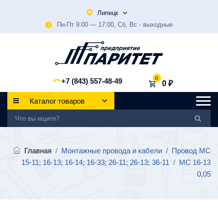
Липецк
Пн-Пт 9:00 — 17:00, Сб, Вс - выходные
0
+7 (843) 557-48-49
0 ₽
Каталог товаров
Главная
/
Монтажные провода и кабели
/
Провод МС
15-11; 16-13; 16-14; 16-33; 26-11; 26-13; 36-11
/
МС 16-13
0,05