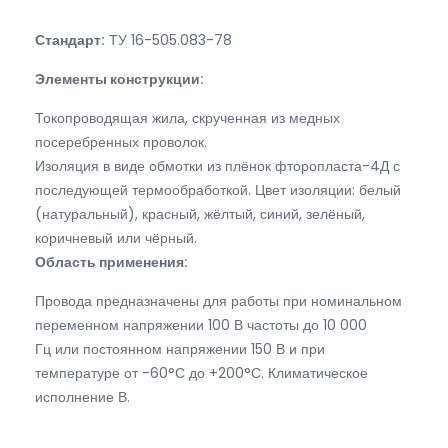
Стандарт:
ТУ 16-505.083-78
Элементы конструкции:
Токопроводящая жила, скрученная из медных
посеребренных проволок.
Изоляция в виде обмотки из плёнок фторопласта-4Д с
последующей термообработкой. Цвет изоляции: белый
(натуральный), красный, жёлтый, синий, зелёный,
коричневый или чёрный.
Область применения:
Провода предназначены для работы при номинальном
переменном напряжении 100 В частоты до 10 000
Гц или постоянном напряжении 150 В и при
температуре от -60°С до +200°С. Климатическое
исполнение В.