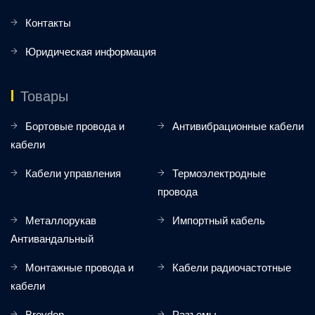
Контакты
Юридическая информация
Товары
Бортовые провода и
Антивибрационные кабели
кабели
Кабели управления
Термоэлектродные
провода
Металлорукав
Импортный кабель
Антивандальный
Монтажные провода и
Кабели радиочастотные
кабели
Breyden
Разъемы