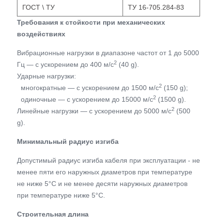
ГОСТ \ ТУ
ТУ 16-705.284-83
Требования к стойкости при механических
воздействиях
Вибрационные нагрузки в диапазоне частот от 1 до 5000
2
Гц — с ускорением до 400 м/с
(40 g).
Ударные нагрузки:
2
многократные — с ускорением до 1500 м/с
(150 g);
2
одиночные — с ускорением до 15000 м/с
(1500 g).
2
Линейные нагрузки — с ускорением до 5000 м/с
(500
g).
Минимальный радиус изгиба
Допустимый радиус изгиба кабеля при эксплуатации - не
менее пяти его наружных диаметров при температуре
не ниже 5°С и не менее десяти наружных диаметров
при температуре ниже 5°С.
Строительная длина